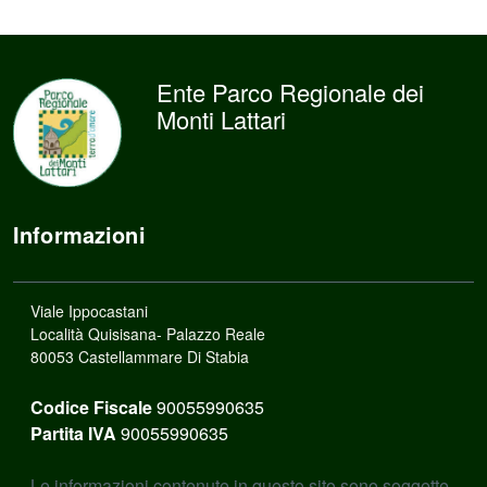
Ente Parco Regionale dei
Monti Lattari
Informazioni
Viale Ippocastani
Località Quisisana- Palazzo Reale
80053 Castellammare Di Stabia
Codice Fiscale
90055990635
Partita IVA
90055990635
Le informazioni contenute in questo sito sono soggette