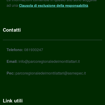
ad una
.
Clausola di esclusione della responsabilità
Contatti
Telefono:
081930247
Email:
info@parcoregionaledeimontilattari.it
Pec:
parcoregionaledeimontilattari@asmepec.it
Link utili