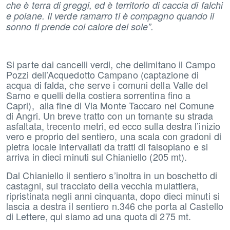
che è terra di greggi, ed è territorio di caccia di falchi
e poiane. Il verde ramarro ti è compagno quando il
sonno ti prende col calore del sole”.
Si parte dai cancelli verdi, che delimitano il Campo
Pozzi dell’Acquedotto Campano (captazione di
acqua di falda, che serve i comuni della Valle del
Sarno e quelli della costiera sorrentina fino a
Capri), alla fine di Via Monte Taccaro nel Comune
di Angri. Un breve tratto con un tornante su strada
asfaltata, trecento metri, ed ecco sulla destra l’inizio
vero e proprio del sentiero, una scala con gradoni di
pietra locale intervallati da tratti di falsopiano e si
arriva in dieci minuti sul Chianiello (205 mt).
Dal Chianiello il sentiero s’inoltra in un boschetto di
castagni, sul tracciato della vecchia mulattiera,
ripristinata negli anni cinquanta, dopo dieci minuti si
lascia a destra il sentiero n.346 che porta al Castello
di Lettere, qui siamo ad una quota di 275 mt.