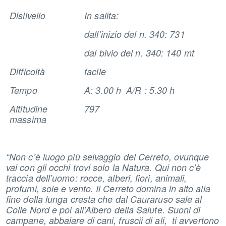
Dislivello
In salita:
dall’inizio del n. 340: 731
dal bivio del n. 340: 140 mt
Difficoltà
facile
Tempo
A: 3.00 h A/R : 5.30 h
Altitudine
797
massima
“Non c’è luogo più selvaggio del Cerreto, ovunque
vai con gli occhi trovi solo la Natura. Qui non c’è
traccia dell’uomo: rocce, alberi, fiori, animali,
profumi, sole e vento. Il Cerreto domina in alto alla
fine della lunga cresta che dal Cauraruso sale al
Colle Nord e poi all’Albero della Salute. Suoni di
campane, abbaiare di cani, fruscii di ali, ti avvertono