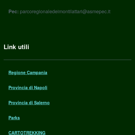
Pec:
parcoregionaledeimontilattari@asmepec.it
Link utili
Regione Campania
Provincia di Napoli
Provincia di Salerno
Parks
CARTOTREKKING