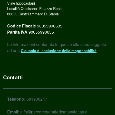
Viale Ippocastani
Località Quisisana- Palazzo Reale
80053 Castellammare Di Stabia
Codice Fiscale
90055990635
Partita IVA
90055990635
Le informazioni contenute in questo sito sono soggette
ad una
.
Clausola di esclusione della responsabilità
Contatti
Telefono:
081930247
Email:
info@parcoregionaledeimontilattari.it